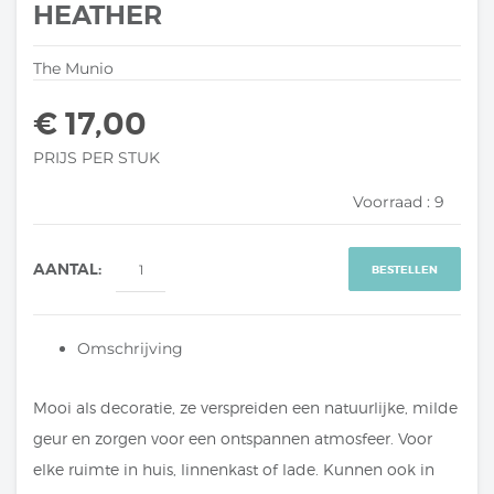
HEATHER
The Munio
€ 17,00
PRIJS PER STUK
Voorraad :
9
AANTAL:
BESTELLEN
Omschrijving
Mooi als decoratie, ze verspreiden een natuurlijke, milde
geur en zorgen voor een ontspannen atmosfeer. Voor
elke ruimte in huis, linnenkast of lade. Kunnen ook in