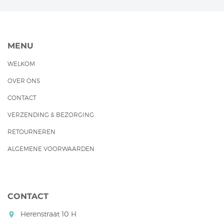
MENU
WELKOM
OVER ONS
CONTACT
VERZENDING & BEZORGING
RETOURNEREN
ALGEMENE VOORWAARDEN
CONTACT
Herenstraat 10 H
room