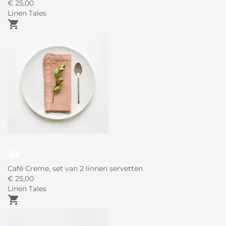
€
25,
00
Linen Tales
shopping_cart
visibility
Café Creme, set van 2 linnen servetten
€
25,
00
Linen Tales
shopping_cart